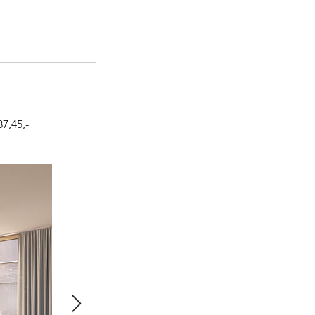
7,45,-