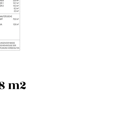
98 m2