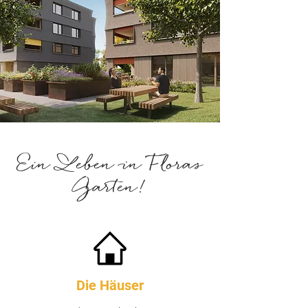
Ein Leben in Floras
Garten!
Die Häuser