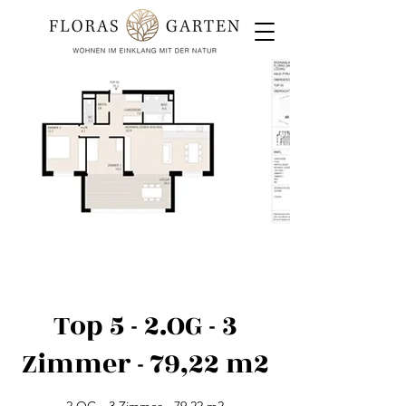
Top 5 - 2.OG - 3
Zimmer - 79,22 m2