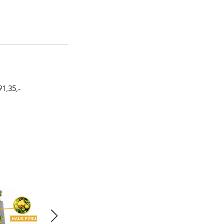
1,35,-