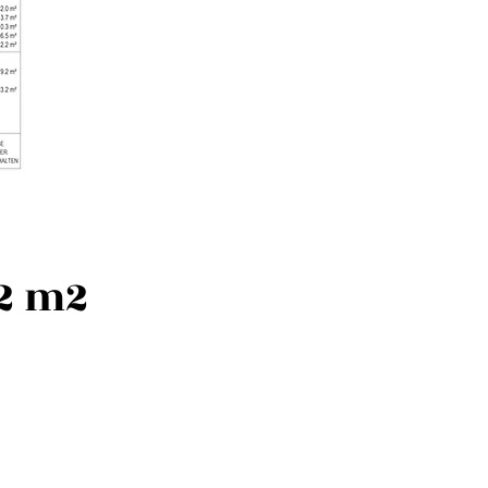
22 m2