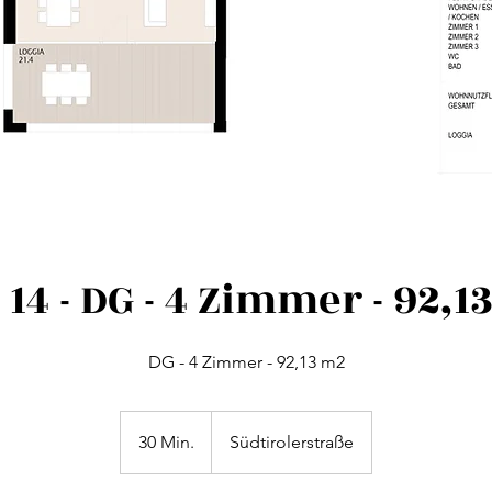
 14 - DG - 4 Zimmer - 92,1
DG - 4 Zimmer - 92,13 m2
30 Min.
3
Südtirolerstraße
0