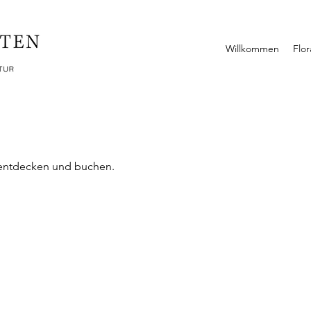
Willkommen
Flo
 entdecken und buchen.